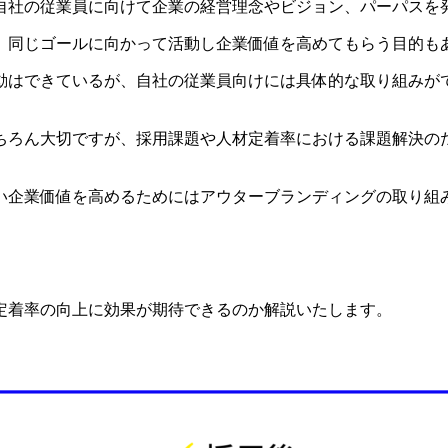
自社の従業員に向けて企業の経営理念やビジョン、パーパスを
、同じゴールに向かって活動し企業価値を高めてもらう目的も
動はできているが、自社の従業員向けには具体的な取り組みが
ちろん大切ですが、採用課題や人材定着率における課題解決の
い企業価値を高めるためにはアウターブランディングの取り組
定着率の向上に効果が期待できるのか解説いたします。