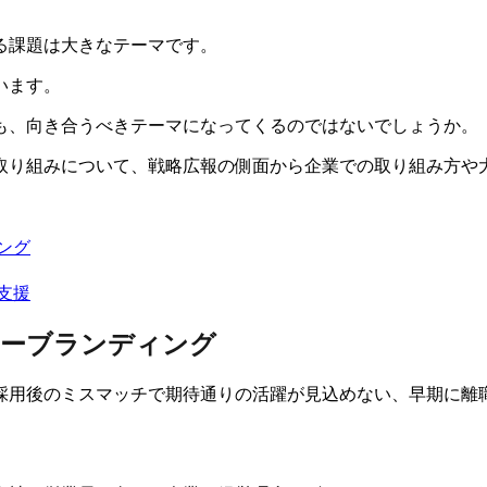
る課題は大きなテーマです。
います。
も、向き合うべきテーマになってくるのではないでしょうか。
取り組みについて、戦略広報の側面から企業での取り組み方や
ング
支援
ナーブランディング
採用後のミスマッチで期待通りの活躍が見込めない、早期に離