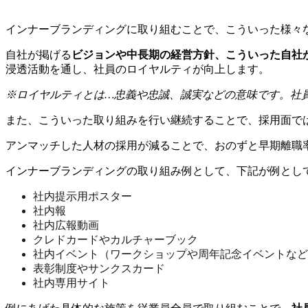
インナーブランディングに取り組むことで、こういった様々
自社が掲げる
ビジョンや中長期の経営方針、こういった自社
浸透活動を通し、社員のロイヤルティが向上します。
※ロイヤルティとは…忠義や忠誠、誠実などの意味です。社
また、こういった取り組みを行い継続することで、採用面で
アンマッチした人材の採用が減ることで、おのずと早期離職
インナーブランディングの取り組み例として、下記が例とし
社内提示用ポスター
社内報
社内広報動画
クレドカードやカルチャーブック
社内イベント（ワークショップや周年記念イベントなど
表彰制度やサンクスカード
社内専用サイト