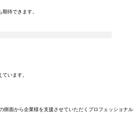
。
も期待できます。
えています。
トの側面から企業様を支援させていただくプロフェッショナル
。