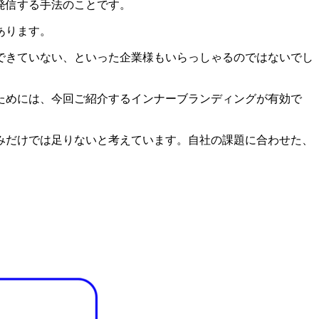
発信する手法のことです。
あります。
できていない、といった企業様もいらっしゃるのではないでし
ためには、今回ご紹介するインナーブランディングが有効で
みだけでは足りないと考えています。自社の課題に合わせた、