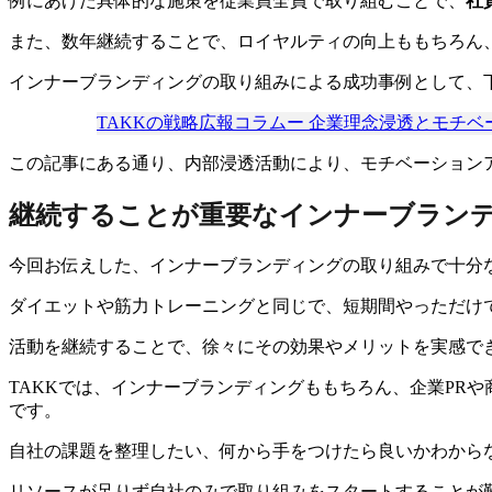
例にあげた具体的な施策を従業員全員で取り組むことで、
社
また、数年継続することで、ロイヤルティの向上ももちろん
インナーブランディングの取り組みによる成功事例として、
TAKKの戦略広報コラムー 企業理念浸透とモチ
この記事にある通り、内部浸透活動により、モチベーション
継続することが重要なインナーブラン
今回お伝えした、インナーブランディングの取り組みで十分
ダイエットや筋力トレーニングと同じで、短期間やっただけ
活動を継続することで、徐々にその効果やメリットを実感で
TAKKでは、インナーブランディングももちろん、企業PR
です。
自社の課題を整理したい、何から手をつけたら良いかわから
リソースが足りず自社のみで取り組みをスタートすることが