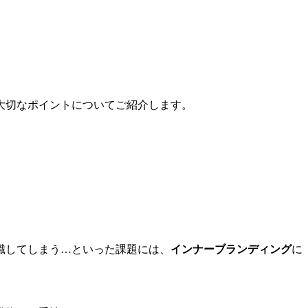
大切なポイントについてご紹介します。
職してしまう…といった課題には、
インナーブランディング
に