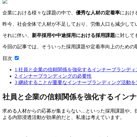
企業における様々な課題の中で、
優秀な人材の定着率
におけ
昨今、社会全体で人材が不足しており、労働人口も減少して
それに伴い、
新卒採用や中途採用における採用課題
に対して
今回の記事では、そういった採用課題や定着率向上のための
目次
1
社員と企業の信頼関係を強化するインナーブランディ
2
インナーブランディングの必要性
3
継続することが重要なインナーブランディング活動を
社員と企業の信頼関係を強化するイン
求める人材からの応募が集まらない…といった採用課題や、
よる内部浸透活動が効果的だと、私達は考えています。