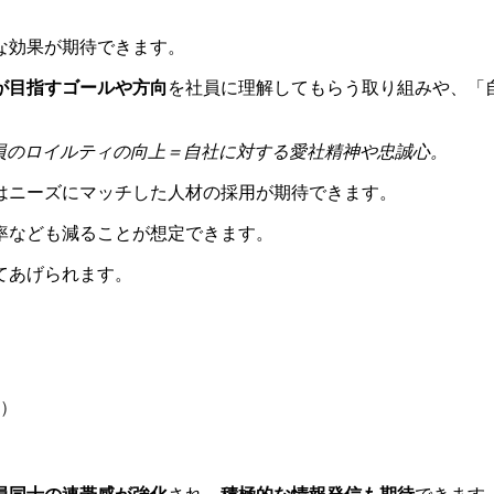
な効果が期待できます。
が目指すゴールや方向
を社員に理解してもらう取り組みや、「
員のロイルティの向上＝自社に対する愛社精神や忠誠心。
はニーズにマッチした人材の採用が期待できます。
率なども減ることが想定できます。
てあげられます。
）