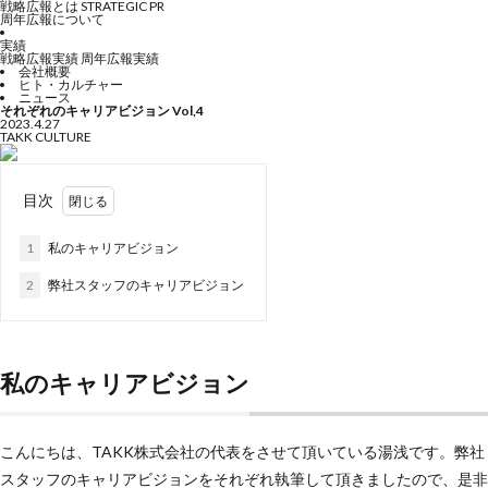
戦略広報とは
STRATEGIC PR
周年広報について
実績
戦略広報実績
周年広報実績
会社概要
ヒト・カルチャー
ニュース
それぞれのキャリアビジョン Vol,4
2023.4.27
TAKK CULTURE
目次
1
私のキャリアビジョン
2
弊社スタッフのキャリアビジョン
私のキャリアビジョン
こんにちは、TAKK株式会社の代表をさせて頂いている湯浅です。弊社
スタッフのキャリアビジョンをそれぞれ執筆して頂きましたので、是非