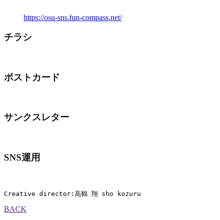
https://osu-sns.fun-compass.net/
チラシ
ポストカード
サンクスレター
SNS運用
Creative director:高鶴 翔 sho kozuru
BACK