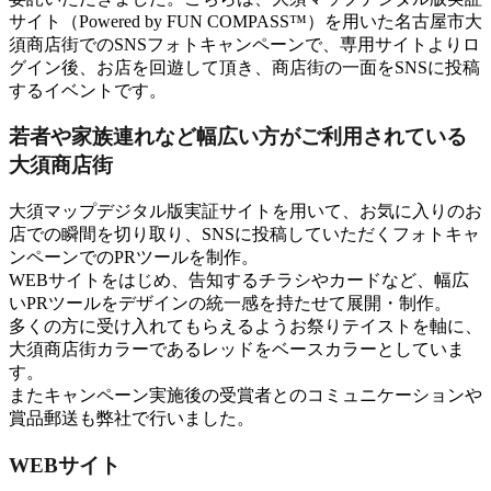
サイト（Powered by FUN COMPASS™）を用いた名古屋市大
須商店街でのSNSフォトキャンペーンで、専用サイトよりロ
グイン後、お店を回遊して頂き、商店街の一面をSNSに投稿
するイベントです。
若者や家族連れなど幅広い方がご利用されている
大須商店街
大須マップデジタル版実証サイトを用いて、お気に入りのお
店での瞬間を切り取り、SNSに投稿していただくフォトキャ
ンペーンでのPRツールを制作。
WEBサイトをはじめ、告知するチラシやカードなど、幅広
いPRツールをデザインの統一感を持たせて展開・制作。
多くの方に受け入れてもらえるようお祭りテイストを軸に、
大須商店街カラーであるレッドをベースカラーとしていま
す。
またキャンペーン実施後の受賞者とのコミュニケーションや
賞品郵送も弊社で行いました。
WEBサイト