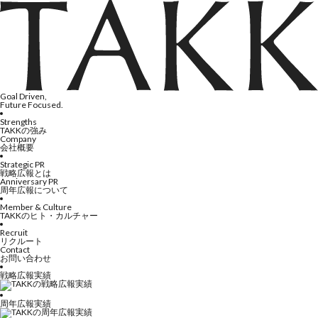
Goal Driven,
Future Focused.
Strengths
TAKKの強み
Company
会社概要
Strategic PR
戦略広報とは
Anniversary PR
周年広報について
Member & Culture
TAKKのヒト・カルチャー
Recruit
リクルート
Contact
お問い合わせ
戦略広報実績
周年広報実績