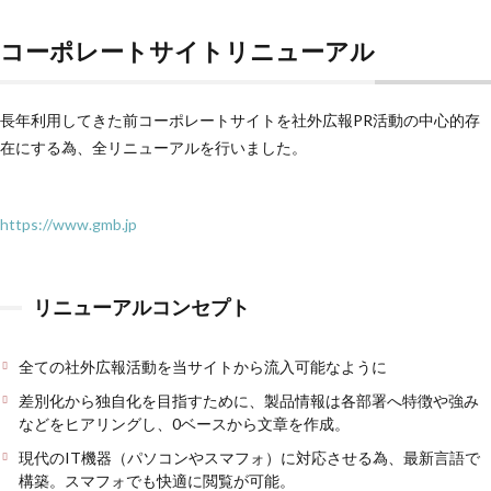
コーポレートサイトリニューアル
長年利用してきた前コーポレートサイトを社外広報PR活動の中心的存
在にする為、全リニューアルを行いました。
https://www.gmb.jp
リニューアルコンセプト
全ての社外広報活動を当サイトから流入可能なように
差別化から独自化を目指すために、製品情報は各部署へ特徴や強み
などをヒアリングし、0ベースから文章を作成。
現代のIT機器（パソコンやスマフォ）に対応させる為、最新言語で
構築。スマフォでも快適に閲覧が可能。