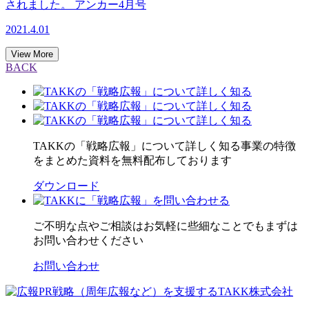
されました。 アンカー4月号
2021.4.01
View More
BACK
TAKKの「戦略広報」について詳しく知る
事業の特徴
をまとめた資料を無料配布しております
ダウンロード
ご不明な点やご相談はお気軽に
些細なことでもまずは
お問い合わせください
お問い合わせ